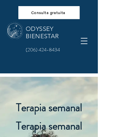
Consulta gratuita
ODYSSEY
BIENESTAR
(206) 424-8434
Terapia semanal
Terapia semanal