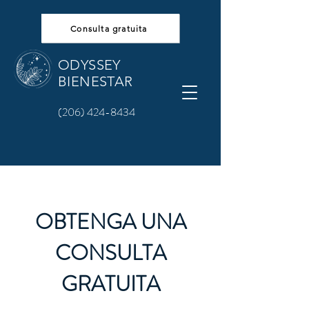
Consulta gratuita
ODYSSEY
BIENESTAR
(206) 424-8434
OBTENGA UNA
CONSULTA
GRATUITA