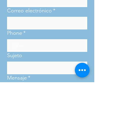
Correo electrónico
*
Phone
*
Sujeto
Mensaje
*
Entregar