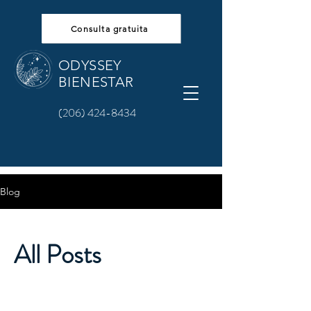
Consulta gratuita
ODYSSEY
BIENESTAR
(206) 424-8434
Blog
All Posts