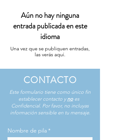
Aún no hay ninguna
entrada publicada en este
idioma
Una vez que se publiquen entradas,
las verás aquí.
CONTACTO
Este formulario tiene como único fin
establecer contacto y
no
es
Confidencial. Por favor, no incluyas
información sensible en tu mensaje.
Nombre de pila
*