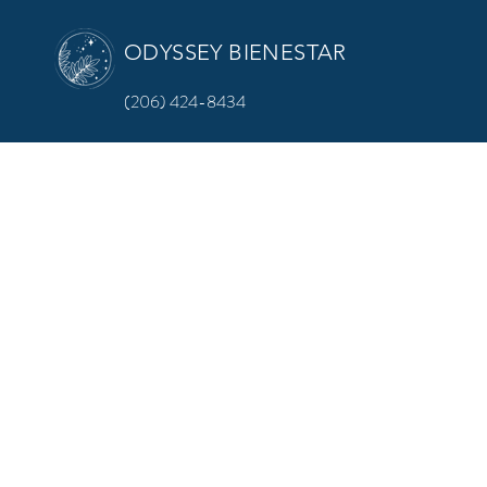
ODYSSEY BIENESTAR
(206) 424-8434